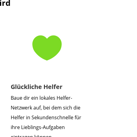
ird

Glückliche Helfer
Baue dir ein lokales Helfer-
Netzwerk auf, bei dem sich die
Helfer in Sekundenschnelle für
ihre Lieblings-Aufgaben
eintragen können.