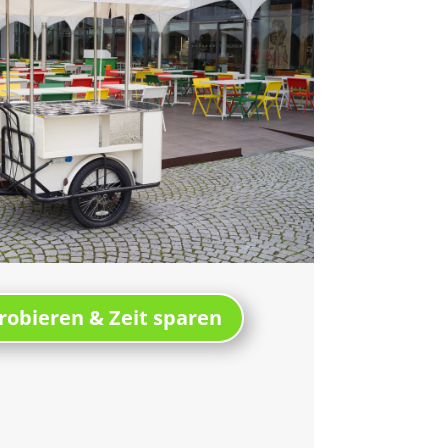
robieren & Zeit sparen