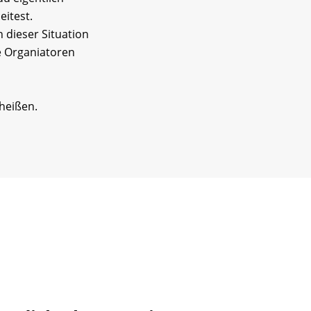
eitest.
n dieser Situation
e Organiatoren
heißen.