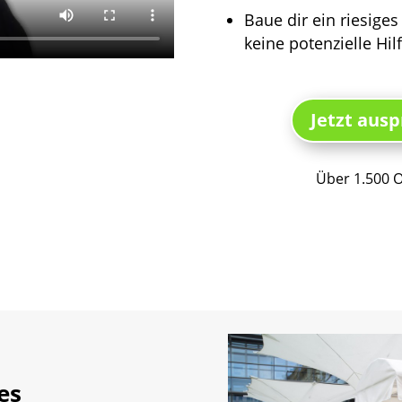
Baue dir ein riesiges
keine potenzielle Hil
Jetzt ausp
Über 1.500 O
es