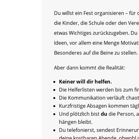
Du willst ein Fest organisieren – für
die Kinder, die Schule oder den Ver
etwas Wichtiges zurückzugeben. Du
Ideen, vor allem eine Menge Motivat
Besonderes auf die Beine zu stellen.
Aber dann kommt die Realität:
Keiner will dir helfen.
Die Helferlisten werden bis zum fin
Die Kommunikation verläuft chaot
Kurzfristige Absagen kommen tägl
Und plötzlich bist
du
die Person, a
hängen bleibt.
Du telefonierst, sendest Erinneru
deine kostbaren Abende, obwohl d