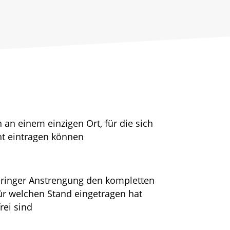
 an einem einzigen Ort, für die sich
cht eintragen können
geringer Anstrengung den kompletten
für welchen Stand eingetragen hat
rei sind