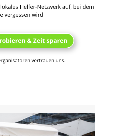
 lokales Helfer-Netzwerk auf, bei dem
fe vergessen wird
robieren & Zeit sparen
rganisatoren vertrauen uns.