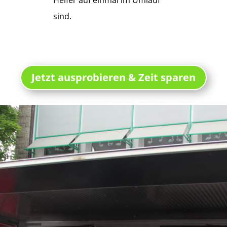
sind.
Jetzt ausprobieren & Zeit sparen