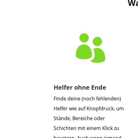
Wa

Helfer ohne Ende
Finde deine (noch fehlenden)
Helfer wie auf Knopfdruck, um
Stände, Bereiche oder
Schichten mit einem Klick zu
besetzen. Auch wenn jemand