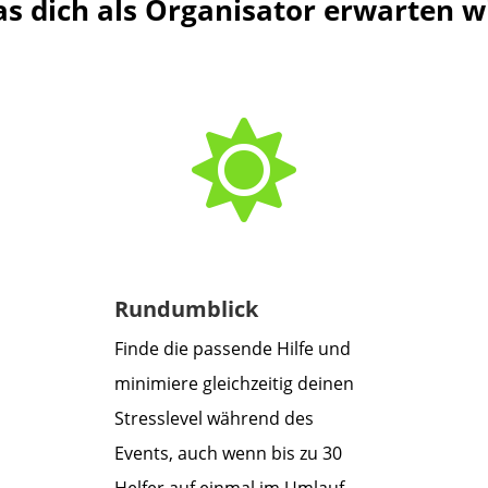
s dich als Organisator erwarten w

Rundumblick
Finde die passende Hilfe und
minimiere gleichzeitig deinen
Stresslevel während des
Events, auch wenn bis zu 30
Helfer auf einmal im Umlauf