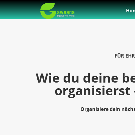
Ho
FÜR EH
Wie du deine b
organisierst 
Organisiere dein näch