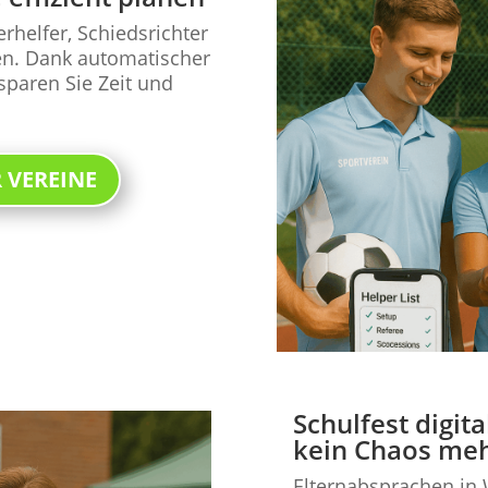
helfer, Schiedsrichter
len. Dank automatischer
sparen Sie Zeit und
 VEREINE
Schulfest digit
kein Chaos me
Elternabsprachen in