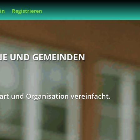
in
Registrieren
NE UND GEMEINDEN
art und Organisation vereinfacht.