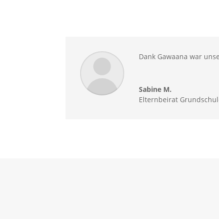
Dank Gawaana war unser S
Sabine M.
Elternbeirat Grundschu