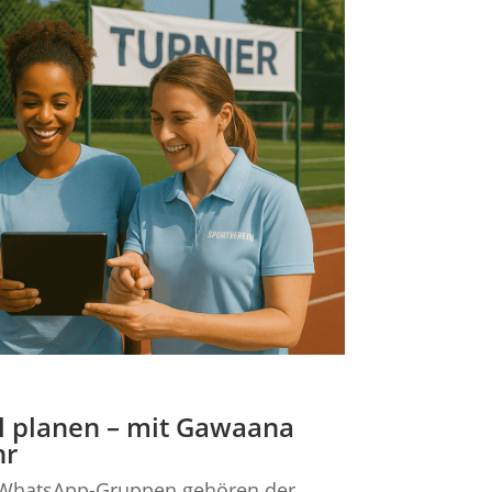
al planen – mit Gawaana
hr
 WhatsApp-Gruppen gehören der