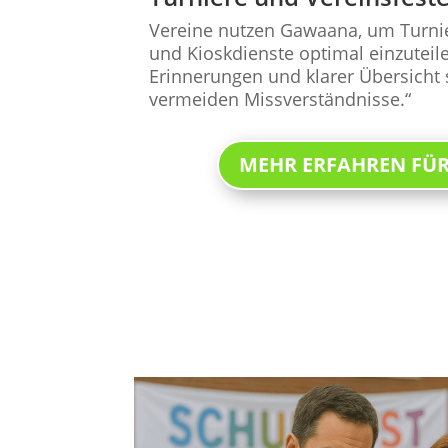
Vereine nutzen Gawaana, um Turnier
und Kioskdienste optimal einzutei
Erinnerungen und klarer Übersicht 
vermeiden Missverständnisse.“
MEHR ERFAHREN FÜR