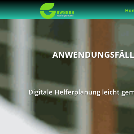
Ho
ANWENDUNGSFÄLLE
Digitale Helferplanung leicht ge