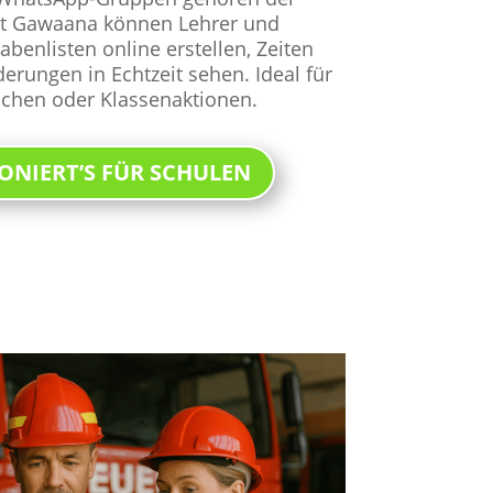
it Gawaana können Lehrer und
abenlisten online erstellen, Zeiten
erungen in Echtzeit sehen. Ideal für
ochen oder Klassenaktionen.
ONIERT’S FÜR SCHULEN