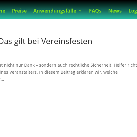
me
Preise
Anwendungsfälle
FAQs
News
Log
 Das gilt bei Vereinsfesten
t nicht nur Dank – sondern auch rechtliche Sicherheit. Helfer richt
ines Veranstalters. In diesem Beitrag erklären wir, welche
...