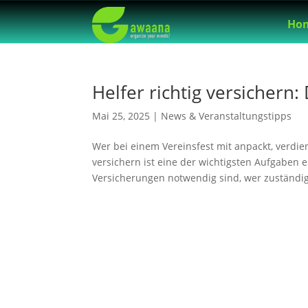
Ho
Helfer richtig versichern:
Mai 25, 2025
|
News & Veranstaltungstipps
Wer bei einem Vereinsfest mit anpackt, verdien
versichern ist eine der wichtigsten Aufgaben e
Versicherungen notwendig sind, wer zuständig