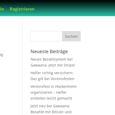
in
Registrieren
Neueste Beiträge
ig
Neues Bezahlsystem bei
Gawaana: Jetzt mit Stripe!
Helfer richtig versichern:
Das gilt bei Vereinsfesten
Vereinsfest in Hockenheim
organisieren – Helfer
einteilen leicht gemacht
Jetzt neu bei Gawaana:
Bezahle mit Bitcoin und