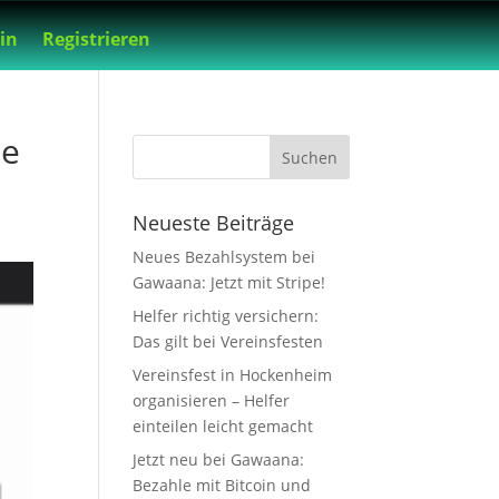
in
Registrieren
ie
Neueste Beiträge
Neues Bezahlsystem bei
Gawaana: Jetzt mit Stripe!
Helfer richtig versichern:
Das gilt bei Vereinsfesten
Vereinsfest in Hockenheim
organisieren – Helfer
einteilen leicht gemacht
Jetzt neu bei Gawaana:
Bezahle mit Bitcoin und