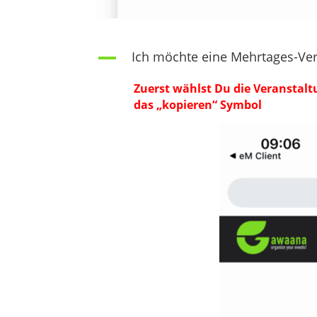
Ich möchte eine Mehrtages-Vera
A
Zuerst wählst Du die Veranstalt
das „kopieren“ Symbol