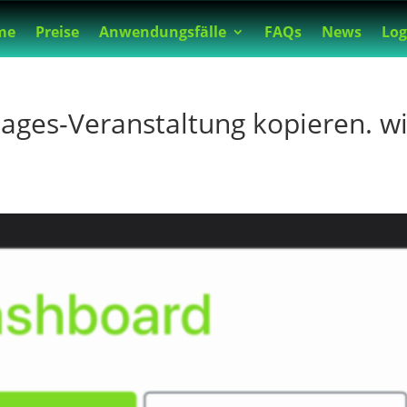
me
Preise
Anwendungsfälle
FAQs
News
Log
ages-Veranstaltung kopieren. w