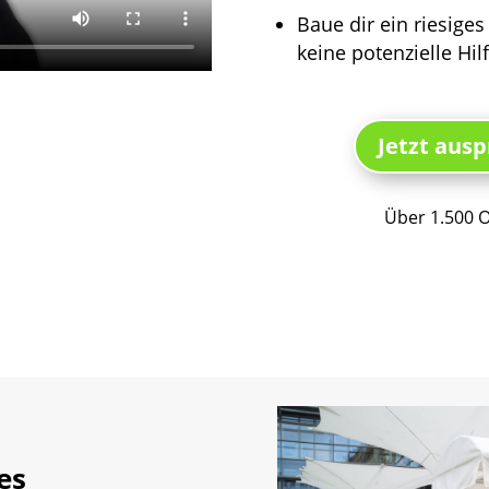
Baue dir ein riesiges
keine potenzielle Hil
Jetzt ausp
Über 1.500 O
es