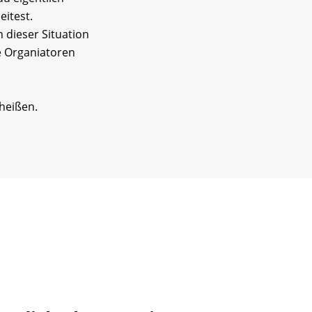
eitest.
n dieser Situation
e Organiatoren
heißen.