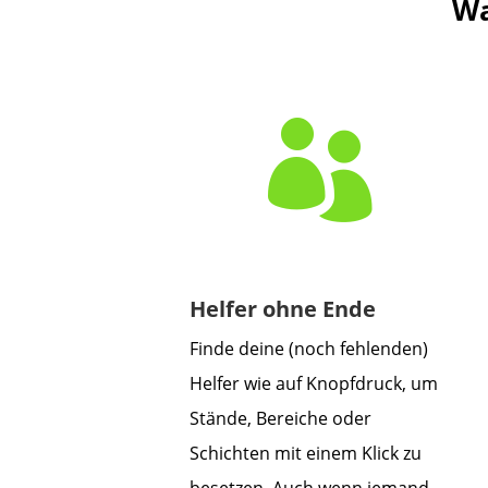
Wa

Helfer ohne Ende
Finde deine (noch fehlenden)
Helfer wie auf Knopfdruck, um
Stände, Bereiche oder
Schichten mit einem Klick zu
besetzen. Auch wenn jemand