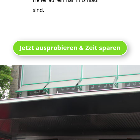
sind.
Jetzt ausprobieren & Zeit sparen