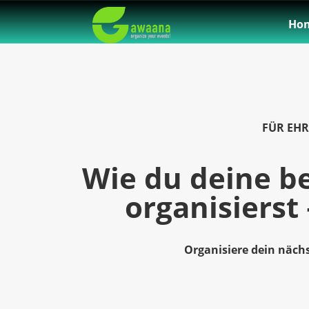
Ho
FÜR EH
Wie du deine b
organisierst 
Organisiere dein näch