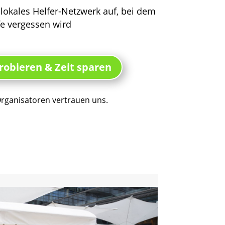
 lokales Helfer-Netzwerk auf, bei dem
fe vergessen wird
robieren & Zeit sparen
rganisatoren vertrauen uns.