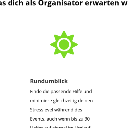
s dich als Organisator erwarten w

Rundumblick
Finde die passende Hilfe und
minimiere gleichzeitig deinen
Stresslevel während des
Events, auch wenn bis zu 30
Helfer auf einmal im Umlauf