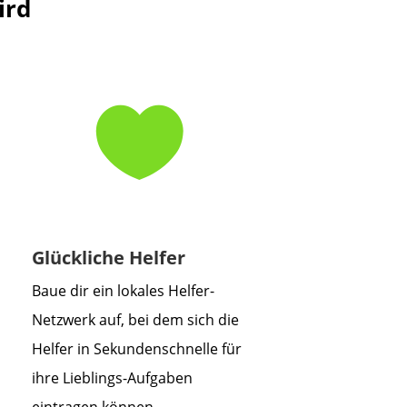
ird

Glückliche Helfer
Baue dir ein lokales Helfer-
Netzwerk auf, bei dem sich die
Helfer in Sekundenschnelle für
ihre Lieblings-Aufgaben
eintragen können.