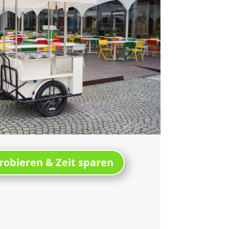
robieren & Zeit sparen