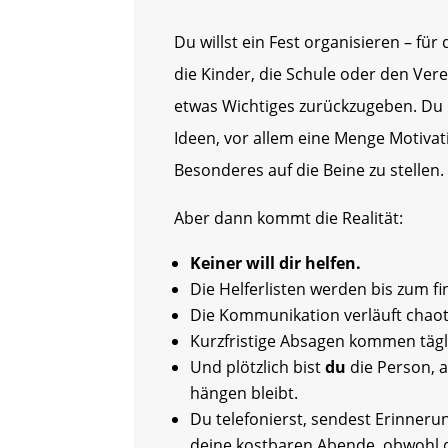
Du willst ein Fest organisieren – für
die Kinder, die Schule oder den Ver
etwas Wichtiges zurückzugeben. Du
Ideen, vor allem eine Menge Motivat
Besonderes auf die Beine zu stellen.
Aber dann kommt die Realität:
Keiner will dir helfen.
Die Helferlisten werden bis zum fin
Die Kommunikation verläuft chaot
Kurzfristige Absagen kommen tägl
Und plötzlich bist
du
die Person, a
hängen bleibt.
Du telefonierst, sendest Erinneru
deine kostbaren Abende, obwohl d