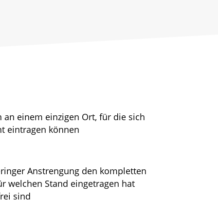
 an einem einzigen Ort, für die sich
cht eintragen können
geringer Anstrengung den kompletten
für welchen Stand eingetragen hat
rei sind